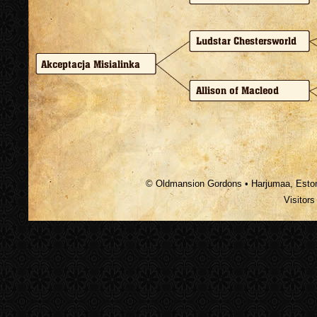
© Oldmansion Gordons • Harjumaa, Estoni
Visitor