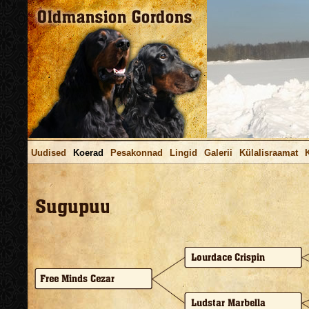
Uudised
Koerad
Pesakonnad
Lingid
Galerii
Külalisraamat